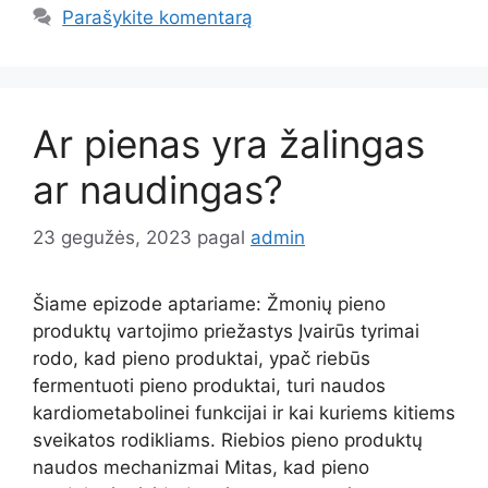
Parašykite komentarą
Ar pienas yra žalingas
ar naudingas?
23 gegužės, 2023
pagal
admin
Šiame epizode aptariame: Žmonių pieno
produktų vartojimo priežastys Įvairūs tyrimai
rodo, kad pieno produktai, ypač riebūs
fermentuoti pieno produktai, turi naudos
kardiometabolinei funkcijai ir kai kuriems kitiems
sveikatos rodikliams. Riebios pieno produktų
naudos mechanizmai Mitas, kad pieno