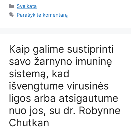
Kategorijos
Sveikata
Parašykite komentarą
Kaip galime sustiprinti
savo žarnyno imuninę
sistemą, kad
išvengtume virusinės
ligos arba atsigautume
nuo jos, su dr. Robynne
Chutkan