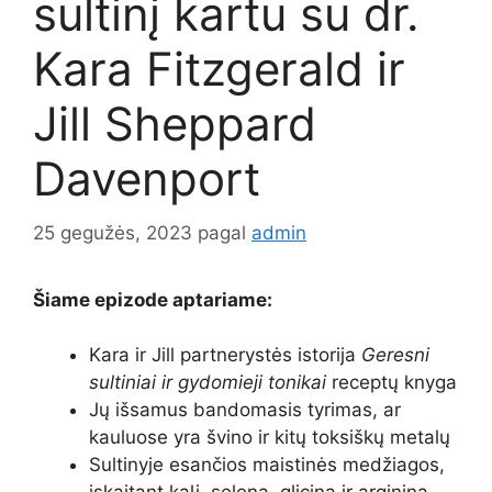
sultinį kartu su dr.
Kara Fitzgerald ir
Jill Sheppard
Davenport
25 gegužės, 2023
pagal
admin
Šiame epizode aptariame:
Kara ir Jill partnerystės istorija
Geresni
sultiniai ir gydomieji tonikai
receptų knyga
Jų išsamus bandomasis tyrimas, ar
kauluose yra švino ir kitų toksiškų metalų
Sultinyje esančios maistinės medžiagos,