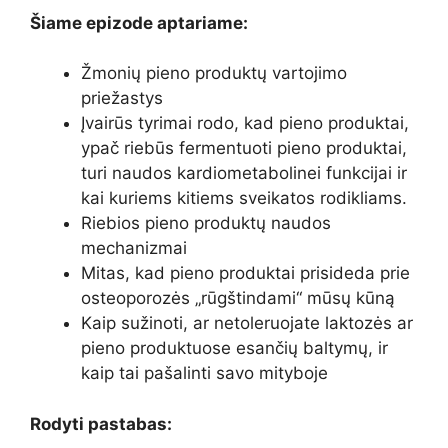
Šiame epizode aptariame:
Žmonių pieno produktų vartojimo
priežastys
Įvairūs tyrimai rodo, kad pieno produktai,
ypač riebūs fermentuoti pieno produktai,
turi naudos kardiometabolinei funkcijai ir
kai kuriems kitiems sveikatos rodikliams.
Riebios pieno produktų naudos
mechanizmai
Mitas, kad pieno produktai prisideda prie
osteoporozės „rūgštindami“ mūsų kūną
Kaip sužinoti, ar netoleruojate laktozės ar
pieno produktuose esančių baltymų, ir
kaip tai pašalinti savo mityboje
Rodyti pastabas: