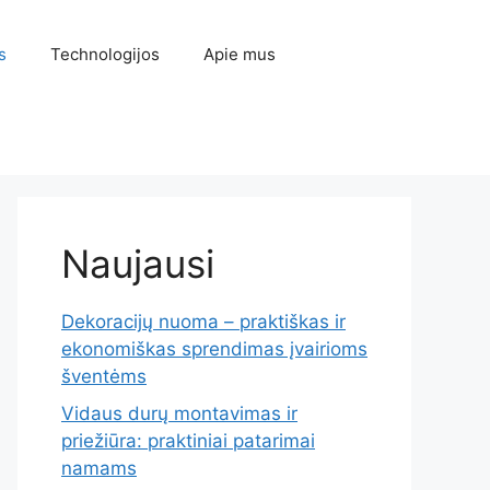
s
Technologijos
Apie mus
Naujausi
Dekoracijų nuoma – praktiškas ir
ekonomiškas sprendimas įvairioms
šventėms
Vidaus durų montavimas ir
priežiūra: praktiniai patarimai
namams