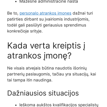
Mažesnė administracinė našta
Be to,
personalo atrankos imones
dažnai turi
patirties dirbant su įvairiomis industrijomis,
todėl gali pasiūlyti geriausius sprendimus
konkrečioje srityje.
Kada verta kreiptis į
atrankos įmonę?
Ne visais atvejais būtina naudotis išorinių
partnerių paslaugomis, tačiau yra situacijų, kai
tai tampa itin naudinga.
Dažniausios situacijos
Ieškoma aukštos kvalifikacijos specialistų