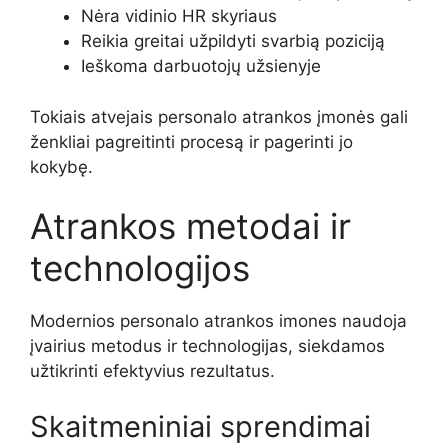
Nėra vidinio HR skyriaus
Reikia greitai užpildyti svarbią poziciją
Ieškoma darbuotojų užsienyje
Tokiais atvejais personalo atrankos įmonės gali
ženkliai pagreitinti procesą ir pagerinti jo
kokybę.
Atrankos metodai ir
technologijos
Modernios personalo atrankos imones naudoja
įvairius metodus ir technologijas, siekdamos
užtikrinti efektyvius rezultatus.
Skaitmeniniai sprendimai