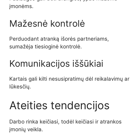
įmonėms.
Mažesnė kontrolė
Perduodant atranką išorės partneriams,
sumažėja tiesioginė kontrolė.
Komunikacijos iššūkiai
Kartais gali kilti nesusipratimų dėl reikalavimų ar
lūkesčių.
Ateities tendencijos
Darbo rinka keičiasi, todėl keičiasi ir atrankos
įmonių veikla.