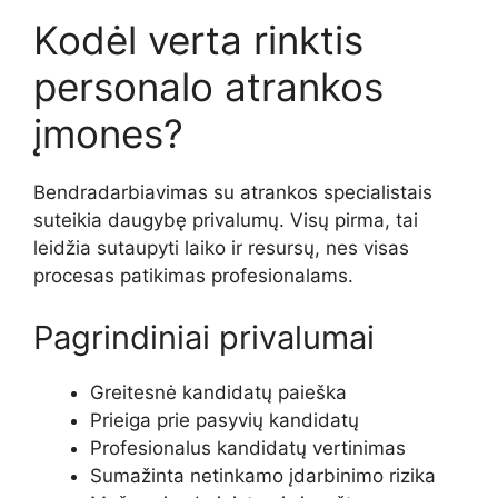
Kodėl verta rinktis
personalo atrankos
įmones?
Bendradarbiavimas su atrankos specialistais
suteikia daugybę privalumų. Visų pirma, tai
leidžia sutaupyti laiko ir resursų, nes visas
procesas patikimas profesionalams.
Pagrindiniai privalumai
Greitesnė kandidatų paieška
Prieiga prie pasyvių kandidatų
Profesionalus kandidatų vertinimas
Sumažinta netinkamo įdarbinimo rizika