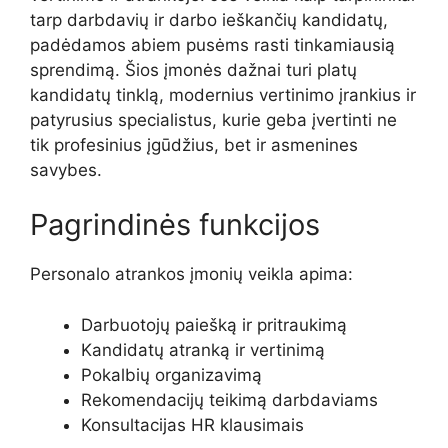
tarp darbdavių ir darbo ieškančių kandidatų,
padėdamos abiem pusėms rasti tinkamiausią
sprendimą. Šios įmonės dažnai turi platų
kandidatų tinklą, modernius vertinimo įrankius ir
patyrusius specialistus, kurie geba įvertinti ne
tik profesinius įgūdžius, bet ir asmenines
savybes.
Pagrindinės funkcijos
Personalo atrankos įmonių veikla apima:
Darbuotojų paiešką ir pritraukimą
Kandidatų atranką ir vertinimą
Pokalbių organizavimą
Rekomendacijų teikimą darbdaviams
Konsultacijas HR klausimais