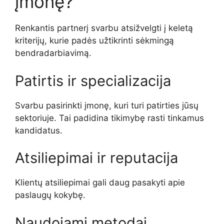
įmonę?
Renkantis partnerį svarbu atsižvelgti į keletą
kriterijų, kurie padės užtikrinti sėkmingą
bendradarbiavimą.
Patirtis ir specializacija
Svarbu pasirinkti įmonę, kuri turi patirties jūsų
sektoriuje. Tai padidina tikimybę rasti tinkamus
kandidatus.
Atsiliepimai ir reputacija
Klientų atsiliepimai gali daug pasakyti apie
paslaugų kokybę.
Naudojami metodai