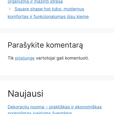
organizmą ir mažinti stresą
Square shape hot tubs: modernus
komfortas ir funkcionalumas jūsų kieme
Parašykite komentarą
Tik
prisijungę
vartotojai gali komentuoti.
Naujausi
Dekoracijų nuoma – praktiškas ir ekonomiškas
sprendimas įvairioms šventėms