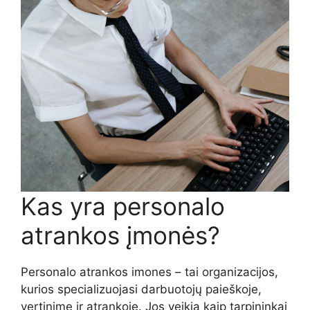
Kas yra personalo
atrankos įmonės?
Personalo atrankos imones – tai organizacijos,
kurios specializuojasi darbuotojų paieškoje,
vertinime ir atrankoje. Jos veikia kaip tarpininkai