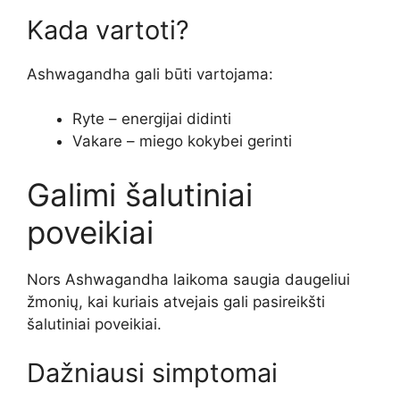
Kada vartoti?
Ashwagandha gali būti vartojama:
Ryte – energijai didinti
Vakare – miego kokybei gerinti
Galimi šalutiniai
poveikiai
Nors Ashwagandha laikoma saugia daugeliui
žmonių, kai kuriais atvejais gali pasireikšti
šalutiniai poveikiai.
Dažniausi simptomai