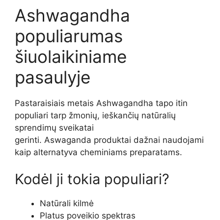
Ashwagandha
populiarumas
šiuolaikiniame
pasaulyje
Pastaraisiais metais Ashwagandha tapo itin
populiari tarp žmonių, ieškančių natūralių
sprendimų sveikatai
gerinti. Aswaganda produktai dažnai naudojami
kaip alternatyva cheminiams preparatams.
Kodėl ji tokia populiari?
Natūrali kilmė
Platus poveikio spektras