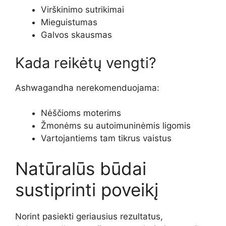
Virškinimo sutrikimai
Mieguistumas
Galvos skausmas
Kada reikėtų vengti?
Ashwagandha nerekomenduojama:
Nėščioms moterims
Žmonėms su autoimuninėmis ligomis
Vartojantiems tam tikrus vaistus
Natūralūs būdai
sustiprinti poveikį
Norint pasiekti geriausius rezultatus,