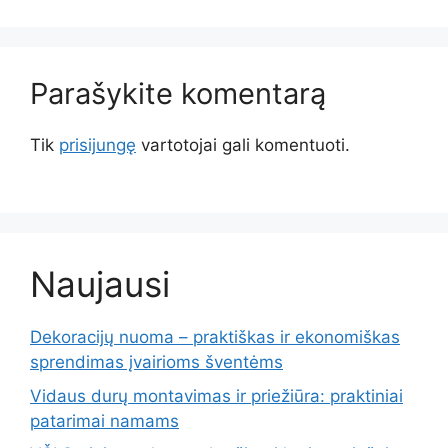
Parašykite komentarą
Tik
prisijungę
vartotojai gali komentuoti.
Naujausi
Dekoracijų nuoma – praktiškas ir ekonomiškas
sprendimas įvairioms šventėms
Vidaus durų montavimas ir priežiūra: praktiniai
patarimai namams