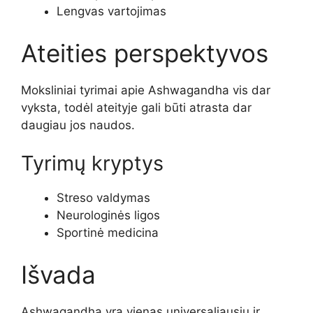
Lengvas vartojimas
Ateities perspektyvos
Moksliniai tyrimai apie Ashwagandha vis dar
vyksta, todėl ateityje gali būti atrasta dar
daugiau jos naudos.
Tyrimų kryptys
Streso valdymas
Neurologinės ligos
Sportinė medicina
Išvada
Ashwagandha yra vienas universaliausių ir