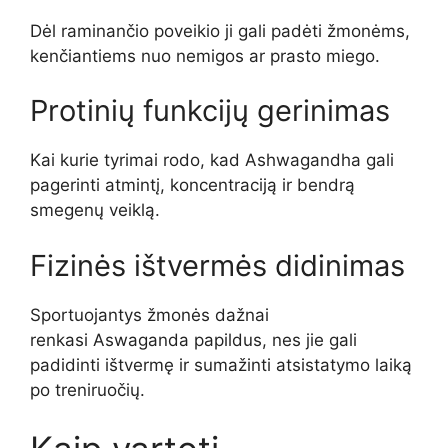
Dėl raminančio poveikio ji gali padėti žmonėms,
kenčiantiems nuo nemigos ar prasto miego.
Protinių funkcijų gerinimas
Kai kurie tyrimai rodo, kad Ashwagandha gali
pagerinti atmintį, koncentraciją ir bendrą
smegenų veiklą.
Fizinės ištvermės didinimas
Sportuojantys žmonės dažnai
renkasi Aswaganda papildus, nes jie gali
padidinti ištvermę ir sumažinti atsistatymo laiką
po treniruočių.