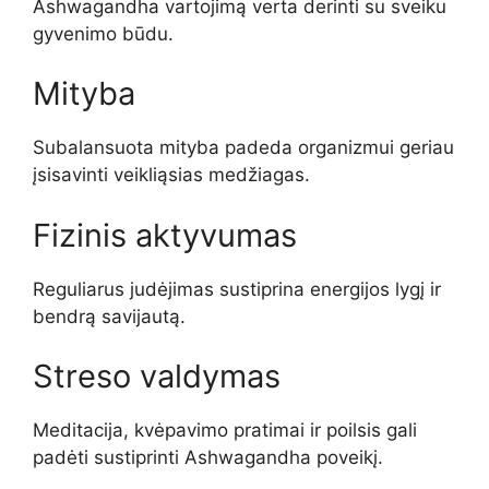
Ashwagandha vartojimą verta derinti su sveiku
gyvenimo būdu.
Mityba
Subalansuota mityba padeda organizmui geriau
įsisavinti veikliąsias medžiagas.
Fizinis aktyvumas
Reguliarus judėjimas sustiprina energijos lygį ir
bendrą savijautą.
Streso valdymas
Meditacija, kvėpavimo pratimai ir poilsis gali
padėti sustiprinti Ashwagandha poveikį.