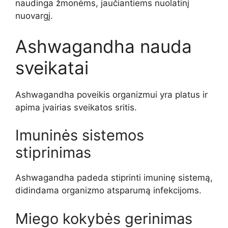
naudinga žmonėms, jaučiantiems nuolatinį
nuovargį.
Ashwagandha nauda
sveikatai
Ashwagandha poveikis organizmui yra platus ir
apima įvairias sveikatos sritis.
Imuninės sistemos
stiprinimas
Ashwagandha padeda stiprinti imuninę sistemą,
didindama organizmo atsparumą infekcijoms.
Miego kokybės gerinimas