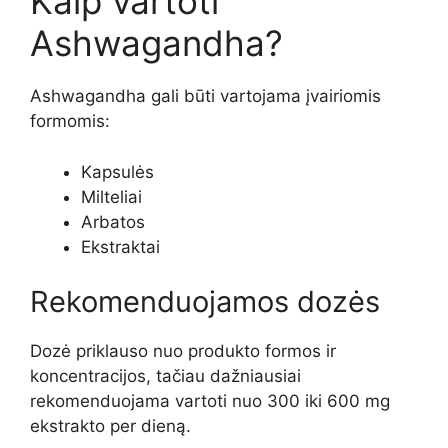
Kaip vartoti
Ashwagandha?
Ashwagandha gali būti vartojama įvairiomis
formomis:
Kapsulės
Milteliai
Arbatos
Ekstraktai
Rekomenduojamos dozės
Dozė priklauso nuo produkto formos ir
koncentracijos, tačiau dažniausiai
rekomenduojama vartoti nuo 300 iki 600 mg
ekstrakto per dieną.