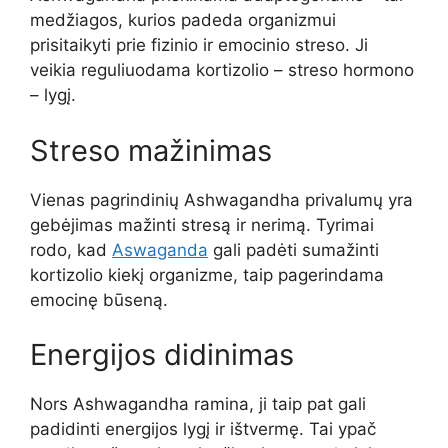
medžiagos, kurios padeda organizmui
prisitaikyti prie fizinio ir emocinio streso. Ji
veikia reguliuodama kortizolio – streso hormono
– lygį.
Streso mažinimas
Vienas pagrindinių Ashwagandha privalumų yra
gebėjimas mažinti stresą ir nerimą. Tyrimai
rodo, kad
Aswaganda
gali padėti sumažinti
kortizolio kiekį organizme, taip pagerindama
emocinę būseną.
Energijos didinimas
Nors Ashwagandha ramina, ji taip pat gali
padidinti energijos lygį ir ištvermę. Tai ypač