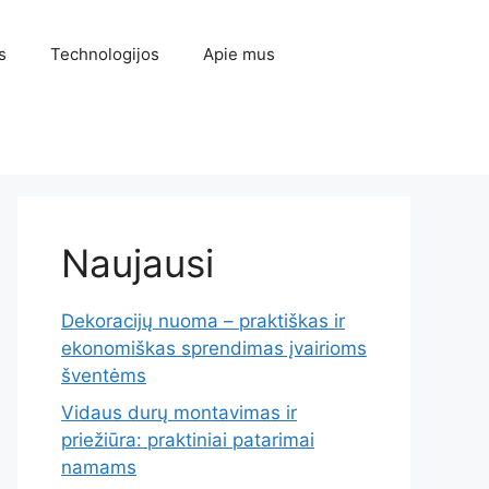
s
Technologijos
Apie mus
Naujausi
Dekoracijų nuoma – praktiškas ir
ekonomiškas sprendimas įvairioms
šventėms
Vidaus durų montavimas ir
priežiūra: praktiniai patarimai
namams