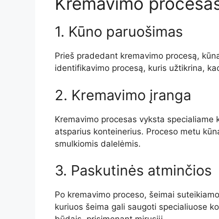
Kremavimo procesa
1. Kūno paruošimas
Prieš pradedant kremavimo procesą, kūna
identifikavimo procesą, kuris užtikrina, 
2. Kremavimo įranga
Kremavimo procesas vyksta specialiame k
atsparius konteinerius. Proceso metu kū
smulkiomis dalelėmis.
3. Paskutinės atminčios
Po kremavimo proceso, šeimai suteikiamos 
kuriuos šeima gali saugoti specialiuose kon