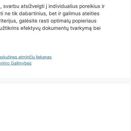
varbu atsižvelgti į individualius poreikius ir
ti ne tik dabartinius, bet ir galimus ateities
iterijus, galėsite rasti optimalų popieriaus
ir užtikrins efektyvų dokumentų tvarkymą bei
skutines atminčių liekanas
savimo Galimybes