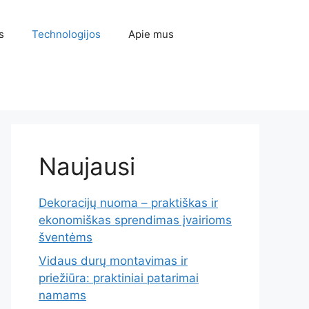
s
Technologijos
Apie mus
Naujausi
Dekoracijų nuoma – praktiškas ir
ekonomiškas sprendimas įvairioms
šventėms
Vidaus durų montavimas ir
priežiūra: praktiniai patarimai
namams