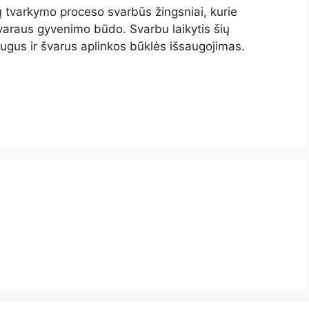
kų tvarkymo proceso svarbūs žingsniai, kurie
 tvaraus gyvenimo būdo. Svarbu laikytis šių
augus ir švarus aplinkos būklės išsaugojimas.