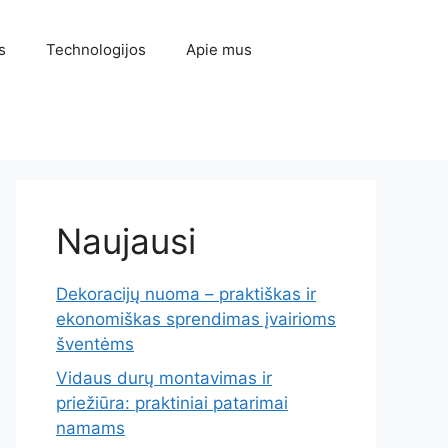
s
Technologijos
Apie mus
Naujausi
Dekoracijų nuoma – praktiškas ir
ekonomiškas sprendimas įvairioms
šventėms
Vidaus durų montavimas ir
priežiūra: praktiniai patarimai
namams