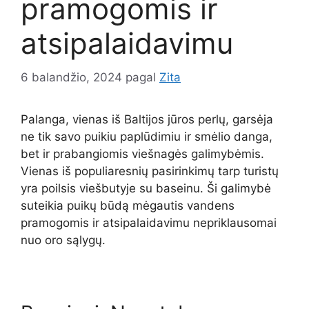
pramogomis ir
atsipalaidavimu
6 balandžio, 2024
pagal
Zita
Palanga, vienas iš Baltijos jūros perlų, garsėja
ne tik savo puikiu paplūdimiu ir smėlio danga,
bet ir prabangiomis viešnagės galimybėmis.
Vienas iš populiaresnių pasirinkimų tarp turistų
yra poilsis viešbutyje su baseinu. Ši galimybė
suteikia puikų būdą mėgautis vandens
pramogomis ir atsipalaidavimu nepriklausomai
nuo oro sąlygų.