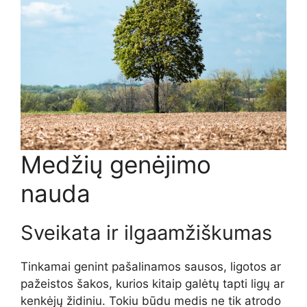
Medžių genėjimo
nauda
Sveikata ir ilgaamžiškumas
Tinkamai genint pašalinamos sausos, ligotos ar
pažeistos šakos, kurios kitaip galėtų tapti ligų ar
kenkėjų židiniu. Tokiu būdu medis ne tik atrodo