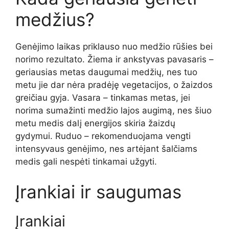
medžius?
Genėjimo laikas priklauso nuo medžio rūšies bei
norimo rezultato. Žiema ir ankstyvas pavasaris –
geriausias metas daugumai medžių, nes tuo
metu jie dar nėra pradėję vegetacijos, o žaizdos
greičiau gyja. Vasara – tinkamas metas, jei
norima sumažinti medžio lajos augimą, nes šiuo
metu medis dalį energijos skiria žaizdų
gydymui. Ruduo – rekomenduojama vengti
intensyvaus genėjimo, nes artėjant šalčiams
medis gali nespėti tinkamai užgyti.
Įrankiai ir saugumas
Įrankiai