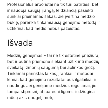
Profesionalūs arboristai ne tik turi patirties, bet
ir naudoja saugią įrangą, leidžiančią pasiekti
sunkiai prieinamas šakas. Jie įvertina medžio
būklę, parenka tinkamiausią genėjimo metodą ir
užtikrina, kad medis nebus pažeistas.
Išvada
Medžių genėjimas – tai ne tik estetinė priežiūra,
bet ir būtina priemonė siekiant užtikrinti medžių
sveikatą, žmonių saugumą bei aplinkos grožį.
Tinkamai parinktas laikas, įrankiai ir metodai
lemia, kad genėjimo rezultatai bus ilgalaikiai ir
naudingi. Jei genėjame medžius reguliariai, jie
tampa stipresni, atsparesni ligoms ir džiugina
mūsų akis daugelį metų.