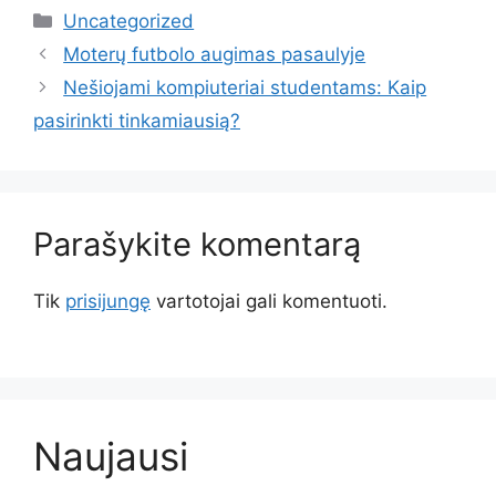
Kategorijos
Uncategorized
Moterų futbolo augimas pasaulyje
Nešiojami kompiuteriai studentams: Kaip
pasirinkti tinkamiausią?
Parašykite komentarą
Tik
prisijungę
vartotojai gali komentuoti.
Naujausi