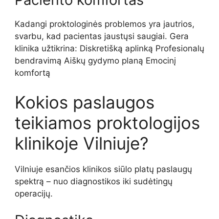
Kadangi proktologinės problemos yra jautrios,
svarbu, kad pacientas jaustųsi saugiai. Gera
klinika užtikrina: Diskretišką aplinką Profesionalų
bendravimą Aiškų gydymo planą Emocinį
komfortą
Kokios paslaugos
teikiamos proktologijos
klinikoje Vilniuje?
Vilniuje esančios klinikos siūlo platų paslaugų
spektrą – nuo diagnostikos iki sudėtingų
operacijų.