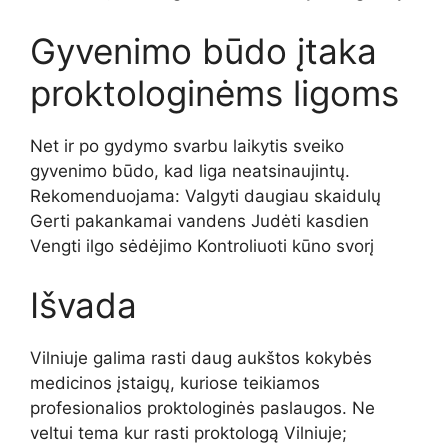
Gyvenimo būdo įtaka
proktologinėms ligoms
Net ir po gydymo svarbu laikytis sveiko
gyvenimo būdo, kad liga neatsinaujintų.
Rekomenduojama: Valgyti daugiau skaidulų
Gerti pakankamai vandens Judėti kasdien
Vengti ilgo sėdėjimo Kontroliuoti kūno svorį
Išvada
Vilniuje galima rasti daug aukštos kokybės
medicinos įstaigų, kuriose teikiamos
profesionalios proktologinės paslaugos. Ne
veltui tema kur rasti proktologą Vilniuje;