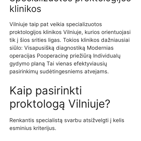
klinikos
Vilniuje taip pat veikia specializuotos
proktologijos klinikos Vilniuje, kurios orientuojasi
tik į šios srities ligas. Tokios klinikos dažniausiai
siūlo: Visapusišką diagnostiką Modernias
operacijas Pooperacinę priežiūrą Individualų
gydymo planą Tai vienas efektyviausių
pasirinkimų sudėtingesniems atvejams.
Kaip pasirinkti
proktologą Vilniuje?
Renkantis specialistą svarbu atsižvelgti į kelis
esminius kriterijus.