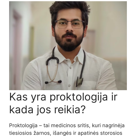
Kas yra proktologija ir
kada jos reikia?
Proktologija – tai medicinos sritis, kuri nagrinėja
tiesiosios žarnos, išangės ir apatinės storosios