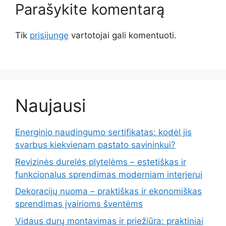
Parašykite komentarą
Tik
prisijungę
vartotojai gali komentuoti.
Naujausi
Energinio naudingumo sertifikatas: kodėl jis
svarbus kiekvienam pastato savininkui?
Revizinės durelės plytelėms – estetiškas ir
funkcionalus sprendimas moderniam interjerui
Dekoracijų nuoma – praktiškas ir ekonomiškas
sprendimas įvairioms šventėms
Vidaus durų montavimas ir priežiūra: praktiniai