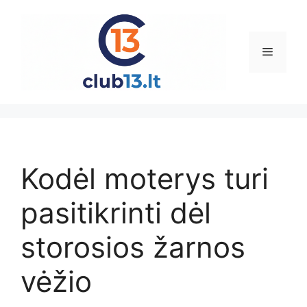
Pereiti
prie
turinio
Meniu
Kodėl moterys turi
pasitikrinti dėl
storosios žarnos
vėžio