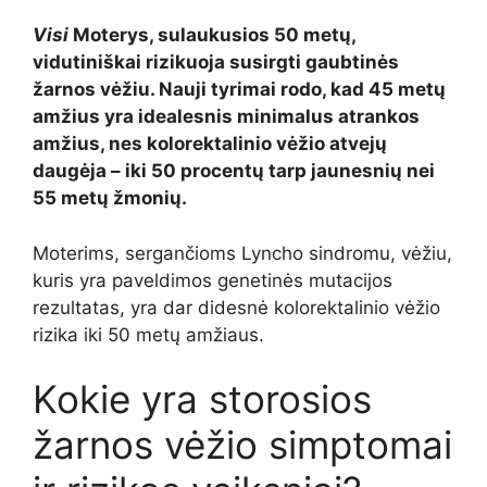
Visi
Moterys, sulaukusios 50 metų,
vidutiniškai rizikuoja susirgti gaubtinės
žarnos vėžiu. Nauji tyrimai rodo, kad 45 metų
amžius yra idealesnis minimalus atrankos
amžius, nes kolorektalinio vėžio atvejų
daugėja – iki 50 procentų tarp jaunesnių nei
55 metų žmonių.
Moterims, sergančioms Lyncho sindromu, vėžiu,
kuris yra paveldimos genetinės mutacijos
rezultatas, yra dar didesnė kolorektalinio vėžio
rizika iki 50 metų amžiaus.
Kokie yra storosios
žarnos vėžio simptomai