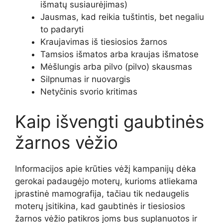
išmatų susiaurėjimas)
Jausmas, kad reikia tuštintis, bet negaliu
to padaryti
Kraujavimas iš tiesiosios žarnos
Tamsios išmatos arba kraujas išmatose
Mėšlungis arba pilvo (pilvo) skausmas
Silpnumas ir nuovargis
Netyčinis svorio kritimas
Kaip išvengti gaubtinės
žarnos vėžio
Informacijos apie krūties vėžį kampanijų dėka
gerokai padaugėjo moterų, kurioms atliekama
įprastinė mamografija, tačiau tik nedaugelis
moterų įsitikina, kad gaubtinės ir tiesiosios
žarnos vėžio patikros joms bus suplanuotos ir