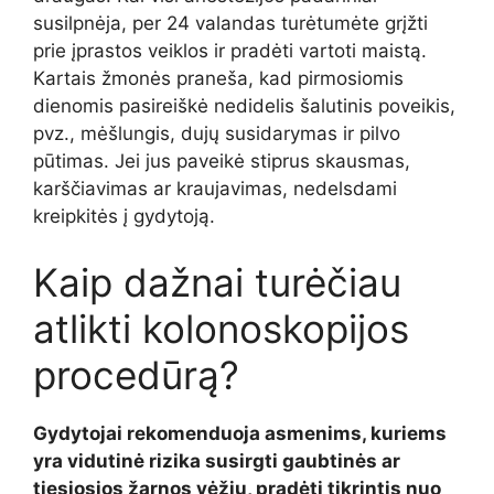
susilpnėja, per 24 valandas turėtumėte grįžti
prie įprastos veiklos ir pradėti vartoti maistą.
Kartais žmonės praneša, kad pirmosiomis
dienomis pasireiškė nedidelis šalutinis poveikis,
pvz., mėšlungis, dujų susidarymas ir pilvo
pūtimas. Jei jus paveikė stiprus skausmas,
karščiavimas ar kraujavimas, nedelsdami
kreipkitės į gydytoją.
Kaip dažnai turėčiau
atlikti kolonoskopijos
procedūrą?
Gydytojai rekomenduoja asmenims, kuriems
yra vidutinė rizika susirgti gaubtinės ar
tiesiosios žarnos vėžiu, pradėti tikrintis nuo