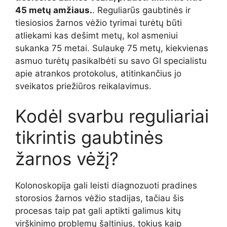
45 metų amžiaus.
. Reguliarūs gaubtinės ir
tiesiosios žarnos vėžio tyrimai turėtų būti
atliekami kas dešimt metų, kol asmeniui
sukanka 75 metai. Sulaukę 75 metų, kiekvienas
asmuo turėtų pasikalbėti su savo GI specialistu
apie atrankos protokolus, atitinkančius jo
sveikatos priežiūros reikalavimus.
Kodėl svarbu reguliariai
tikrintis gaubtinės
žarnos vėžį?
Kolonoskopija gali leisti diagnozuoti pradines
storosios žarnos vėžio stadijas, tačiau šis
procesas taip pat gali aptikti galimus kitų
virškinimo problemų šaltinius, tokius kaip