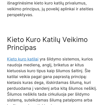
išnagrinėsime kieto kuro katilų privalumus,
veikimo principus, jų poveikį aplinkai ir ateities
perspektyvas.
Kieto Kuro Katilų Veikimo
Principas
Kieto kuro katilai
yra šildymo sistemos, kurios
naudoja medieną, anglį, briketus ar kitus
kietuosius kuro tipus kaip šilumos šaltinį. Šie
katilai veikia pagal gana paprastą principą:
kietasis kuras dega, išskirdamas šilumą, kuri
perduodama į vandenį arba kitą šilumos nešiklį.
Šilumos nešiklis tada cirkuliuoja per šildymo
sistemą, suteikdamas šilumą patalpoms arba