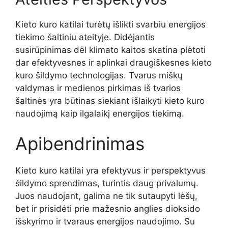
Kieto kuro katilai turėtų išlikti svarbiu energijos
tiekimo šaltiniu ateityje. Didėjantis
susirūpinimas dėl klimato kaitos skatina plėtoti
dar efektyvesnes ir aplinkai draugiškesnes kieto
kuro šildymo technologijas. Tvarus miškų
valdymas ir medienos pirkimas iš tvarios
šaltinės yra būtinas siekiant išlaikyti kieto kuro
naudojimą kaip ilgalaikį energijos tiekimą.
Apibendrinimas
Kieto kuro katilai yra efektyvus ir perspektyvus
šildymo sprendimas, turintis daug privalumų.
Juos naudojant, galima ne tik sutaupyti lėšų,
bet ir prisidėti prie mažesnio anglies dioksido
išskyrimo ir tvaraus energijos naudojimo. Su