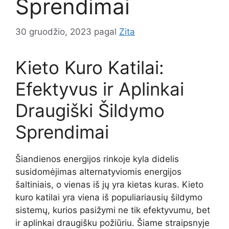
Sprendimai
30 gruodžio, 2023
pagal
Zita
Kieto Kuro Katilai:
Efektyvus ir Aplinkai
Draugiški Šildymo
Sprendimai
Šiandienos energijos rinkoje kyla didelis
susidomėjimas alternatyviomis energijos
šaltiniais, o vienas iš jų yra kietas kuras. Kieto
kuro katilai yra viena iš populiariausių šildymo
sistemų, kurios pasižymi ne tik efektyvumu, bet
ir aplinkai draugišku požiūriu. Šiame straipsnyje