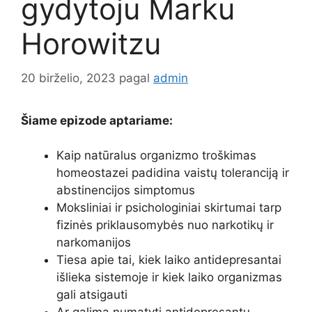
gydytoju Marku
Horowitzu
20 birželio, 2023
pagal
admin
Šiame epizode aptariame:
Kaip natūralus organizmo troškimas
homeostazei padidina vaistų toleranciją ir
abstinencijos simptomus
Moksliniai ir psichologiniai skirtumai tarp
fizinės priklausomybės nuo narkotikų ir
narkomanijos
Tiesa apie tai, kiek laiko antidepresantai
išlieka sistemoje ir kiek laiko organizmas
gali atsigauti