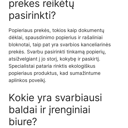
prekes reikėtų
pasirinkti?
Popieriaus prekės, tokios kaip dokumentų
dėklai, spausdinimo popierius ir rašaliniai
bloknotai, taip pat yra svarbios kanceliarinės
prekės. Svarbu pasirinkti tinkamą popierių,
atsižvelgiant į jo storį, kokybę ir paskirtį.
Specialistai pataria rinktis ekologiškus
popieriaus produktus, kad sumažintume
aplinkos poveikį.
Kokie yra svarbiausi
baldai ir įrenginiai
biure?