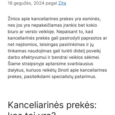
18 gegužės, 2024
pagal
Zita
Žinios apie kanceliarines prekes yra esminės,
nes jos yra nepakeičiamas įrankis bet kokio
biuro ar verslo veikloje. Nepaisant to, kad
kanceliarinės prekės gali pasirodyti paprastos ar
net neįdomios, teisingas pasirinkimas ir jų
tinkamas naudojimas gali turėti didelį poveikį
darbo efektyvumui ir bendrai veiklos sėkmei.
Šiame straipsnyje aptarsime svarbiausius
dalykus, kuriuos reikėtų žinoti apie kanceliarines
prekes, pasitelkdami specialistų patarimus.
Kanceliarinės prekės: