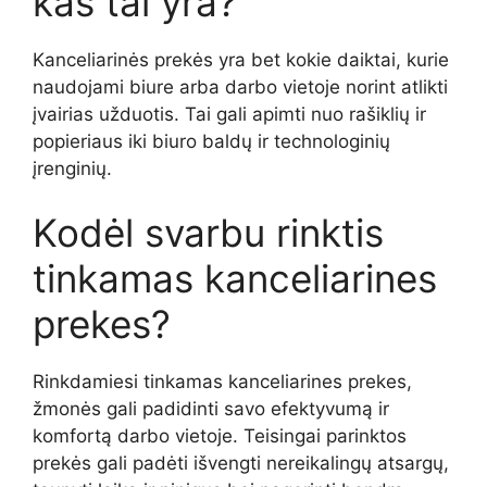
kas tai yra?
Kanceliarinės prekės yra bet kokie daiktai, kurie
naudojami biure arba darbo vietoje norint atlikti
įvairias užduotis. Tai gali apimti nuo rašiklių ir
popieriaus iki biuro baldų ir technologinių
įrenginių.
Kodėl svarbu rinktis
tinkamas kanceliarines
prekes?
Rinkdamiesi tinkamas kanceliarines prekes,
žmonės gali padidinti savo efektyvumą ir
komfortą darbo vietoje. Teisingai parinktos
prekės gali padėti išvengti nereikalingų atsargų,