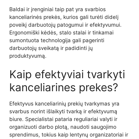
Baldai ir įrenginiai taip pat yra svarbios
kanceliarinės prekės, kurios gali turėti didelį
poveikį darbuotojų patogumui ir efektyvumui.
Ergonomiški kėdės, stalo stalai ir tinkamai
sumontuota technologija gali pagerinti
darbuotojų sveikatą ir padidinti jų
produktyvumą.
Kaip efektyviai tvarkyti
kanceliarines prekes?
Efektyvus kanceliarinių prekių tvarkymas yra
svarbus norint išlaikyti tvarką ir efektyvumą
biure. Specialistai pataria reguliariai valyti ir
organizuoti darbo plotą, naudoti saugojimo
sprendimus, tokius kaip lentynų organizatoriai ir