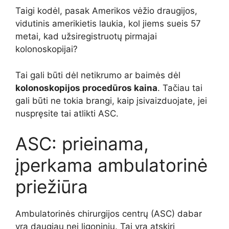
Taigi kodėl, pasak Amerikos vėžio draugijos,
vidutinis amerikietis laukia, kol jiems sueis 57
metai, kad užsiregistruotų pirmajai
kolonoskopijai?
Tai gali būti dėl netikrumo ar baimės dėl
kolonoskopijos procedūros kaina
. Tačiau tai
gali būti ne tokia brangi, kaip įsivaizduojate, jei
nuspręsite tai atlikti ASC.
ASC: prieinama,
įperkama ambulatorinė
priežiūra
Ambulatorinės chirurgijos centrų (ASC) dabar
yra daugiau nei ligoninių. Tai yra atskiri