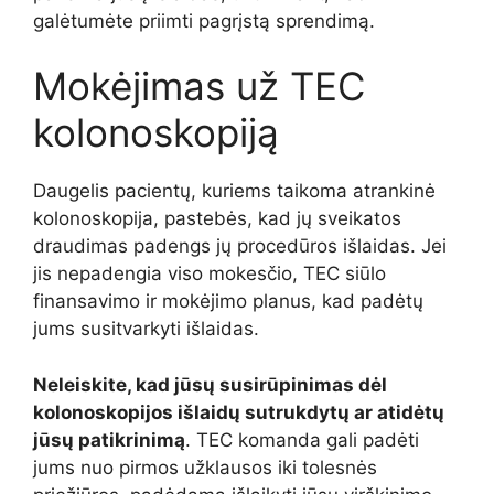
galėtumėte priimti pagrįstą sprendimą.
Mokėjimas už TEC
kolonoskopiją
Daugelis pacientų, kuriems taikoma atrankinė
kolonoskopija, pastebės, kad jų sveikatos
draudimas padengs jų procedūros išlaidas. Jei
jis nepadengia viso mokesčio, TEC siūlo
finansavimo ir mokėjimo planus, kad padėtų
jums susitvarkyti išlaidas.
Neleiskite, kad jūsų susirūpinimas dėl
kolonoskopijos išlaidų sutrukdytų ar atidėtų
jūsų patikrinimą
. TEC komanda gali padėti
jums nuo pirmos užklausos iki tolesnės