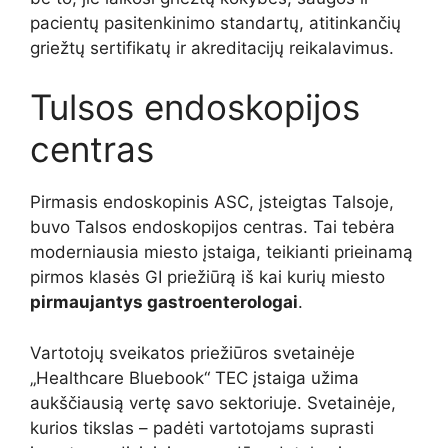
pacientų pasitenkinimo standartų, atitinkančių
griežtų sertifikatų ir akreditacijų reikalavimus.
Tulsos endoskopijos
centras
Pirmasis endoskopinis ASC, įsteigtas Talsoje,
buvo Talsos endoskopijos centras. Tai tebėra
moderniausia miesto įstaiga, teikianti prieinamą
pirmos klasės GI priežiūrą iš kai kurių miesto
pirmaujantys gastroenterologai
.
Vartotojų sveikatos priežiūros svetainėje
„Healthcare Bluebook“ TEC įstaiga užima
aukščiausią vertę savo sektoriuje. Svetainėje,
kurios tikslas – padėti vartotojams suprasti