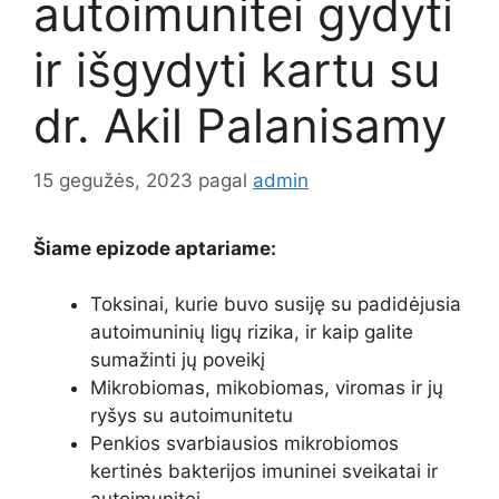
autoimunitei gydyti
ir išgydyti kartu su
dr. Akil Palanisamy
15 gegužės, 2023
pagal
admin
Šiame epizode aptariame:
Toksinai, kurie buvo susiję su padidėjusia
autoimuninių ligų rizika, ir kaip galite
sumažinti jų poveikį
Mikrobiomas, mikobiomas, viromas ir jų
ryšys su autoimunitetu
Penkios svarbiausios mikrobiomos
kertinės bakterijos imuninei sveikatai ir