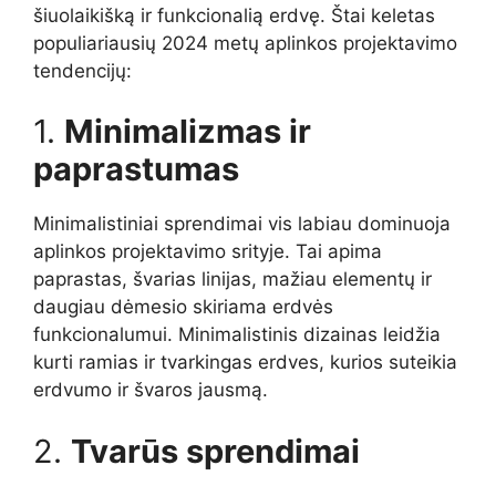
šiuolaikišką ir funkcionalią erdvę. Štai keletas
populiariausių 2024 metų aplinkos projektavimo
tendencijų:
1.
Minimalizmas ir
paprastumas
Minimalistiniai sprendimai vis labiau dominuoja
aplinkos projektavimo srityje. Tai apima
paprastas, švarias linijas, mažiau elementų ir
daugiau dėmesio skiriama erdvės
funkcionalumui. Minimalistinis dizainas leidžia
kurti ramias ir tvarkingas erdves, kurios suteikia
erdvumo ir švaros jausmą.
2.
Tvarūs sprendimai