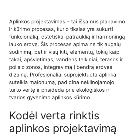
Aplinkos projektavimas – tai išsamus planavimo
ir kūrimo procesas, kurio tikslas yra sukurti
funkcionalią, estetiškai patrauklią ir harmoningą
lauko erdvę. Šis procesas apima ne tik augalų
sodinimą, bet ir visų kitų elementų, tokių kaip
takai, apšvietimas, vandens telkiniai, terasos ir
poilsio zonos, integravimą į bendrą erdvės
dizainą. Profesionaliai suprojektuota aplinka
suteikia malonumą, padidina nekilnojamojo
turto vertę ir prisideda prie ekologiškos ir
tvarios gyvenimo aplinkos kūrimo.
Kodėl verta rinktis
aplinkos projektavimą