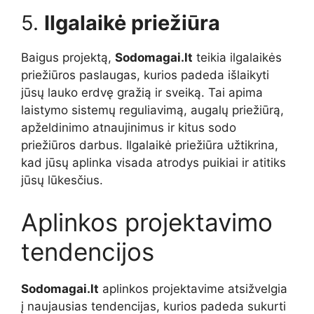
5.
Ilgalaikė priežiūra
Baigus projektą,
Sodomagai.lt
teikia ilgalaikės
priežiūros paslaugas, kurios padeda išlaikyti
jūsų lauko erdvę gražią ir sveiką. Tai apima
laistymo sistemų reguliavimą, augalų priežiūrą,
apželdinimo atnaujinimus ir kitus sodo
priežiūros darbus. Ilgalaikė priežiūra užtikrina,
kad jūsų aplinka visada atrodys puikiai ir atitiks
jūsų lūkesčius.
Aplinkos projektavimo
tendencijos
Sodomagai.lt
aplinkos projektavime atsižvelgia
į naujausias tendencijas, kurios padeda sukurti