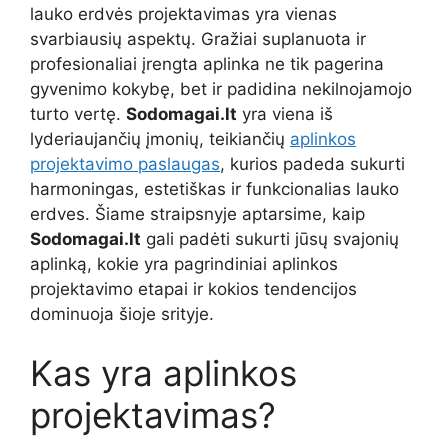
lauko erdvės projektavimas yra vienas
svarbiausių aspektų. Gražiai suplanuota ir
profesionaliai įrengta aplinka ne tik pagerina
gyvenimo kokybę, bet ir padidina nekilnojamojo
turto vertę.
Sodomagai.lt
yra viena iš
lyderiaujančių įmonių, teikiančių
aplinkos
projektavimo paslaugas
, kurios padeda sukurti
harmoningas, estetiškas ir funkcionalias lauko
erdves. Šiame straipsnyje aptarsime, kaip
Sodomagai.lt
gali padėti sukurti jūsų svajonių
aplinką, kokie yra pagrindiniai aplinkos
projektavimo etapai ir kokios tendencijos
dominuoja šioje srityje.
Kas yra aplinkos
projektavimas?