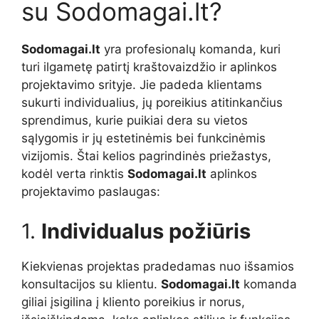
su Sodomagai.lt?
Sodomagai.lt
yra profesionalų komanda, kuri
turi ilgametę patirtį kraštovaizdžio ir aplinkos
projektavimo srityje. Jie padeda klientams
sukurti individualius, jų poreikius atitinkančius
sprendimus, kurie puikiai dera su vietos
sąlygomis ir jų estetinėmis bei funkcinėmis
vizijomis. Štai kelios pagrindinės priežastys,
kodėl verta rinktis
Sodomagai.lt
aplinkos
projektavimo paslaugas:
1.
Individualus požiūris
Kiekvienas projektas pradedamas nuo išsamios
konsultacijos su klientu.
Sodomagai.lt
komanda
giliai įsigilina į kliento poreikius ir norus,