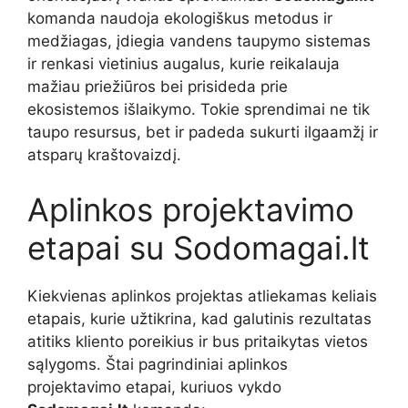
komanda naudoja ekologiškus metodus ir
medžiagas, įdiegia vandens taupymo sistemas
ir renkasi vietinius augalus, kurie reikalauja
mažiau priežiūros bei prisideda prie
ekosistemos išlaikymo. Tokie sprendimai ne tik
taupo resursus, bet ir padeda sukurti ilgaamžį ir
atsparų kraštovaizdį.
Aplinkos projektavimo
etapai su Sodomagai.lt
Kiekvienas aplinkos projektas atliekamas keliais
etapais, kurie užtikrina, kad galutinis rezultatas
atitiks kliento poreikius ir bus pritaikytas vietos
sąlygoms. Štai pagrindiniai aplinkos
projektavimo etapai, kuriuos vykdo