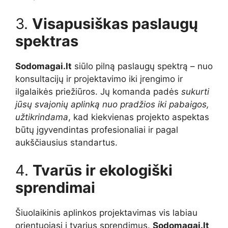
3.
Visapusiškas paslaugų
spektras
Sodomagai.lt
siūlo pilną paslaugų spektrą – nuo
konsultacijų ir projektavimo iki įrengimo ir
ilgalaikės priežiūros. Jų komanda padės
sukurti
jūsų svajonių aplinką nuo pradžios iki pabaigos,
užtikrindama
, kad kiekvienas projekto aspektas
būtų įgyvendintas profesionaliai ir pagal
aukščiausius standartus.
4.
Tvarūs ir ekologiški
sprendimai
Šiuolaikinis aplinkos projektavimas vis labiau
orientuojasi į tvarius sprendimus.
Sodomagai.lt