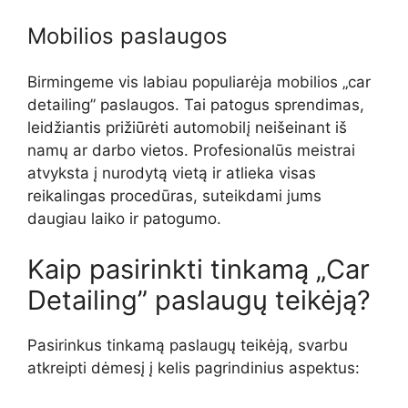
Mobilios paslaugos
Birmingeme vis labiau populiarėja mobilios „car
detailing” paslaugos. Tai patogus sprendimas,
leidžiantis prižiūrėti automobilį neišeinant iš
namų ar darbo vietos. Profesionalūs meistrai
atvyksta į nurodytą vietą ir atlieka visas
reikalingas procedūras, suteikdami jums
daugiau laiko ir patogumo.
Kaip pasirinkti tinkamą „Car
Detailing” paslaugų teikėją?
Pasirinkus tinkamą paslaugų teikėją, svarbu
atkreipti dėmesį į kelis pagrindinius aspektus: