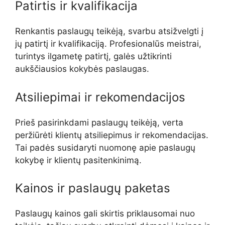
Patirtis ir kvalifikacija
Renkantis paslaugų teikėją, svarbu atsižvelgti į
jų patirtį ir kvalifikaciją. Profesionalūs meistrai,
turintys ilgametę patirtį, galės užtikrinti
aukščiausios kokybės paslaugas.
Atsiliepimai ir rekomendacijos
Prieš pasirinkdami paslaugų teikėją, verta
peržiūrėti klientų atsiliepimus ir rekomendacijas.
Tai padės susidaryti nuomonę apie paslaugų
kokybę ir klientų pasitenkinimą.
Kainos ir paslaugų paketas
Paslaugų kainos gali skirtis priklausomai nuo