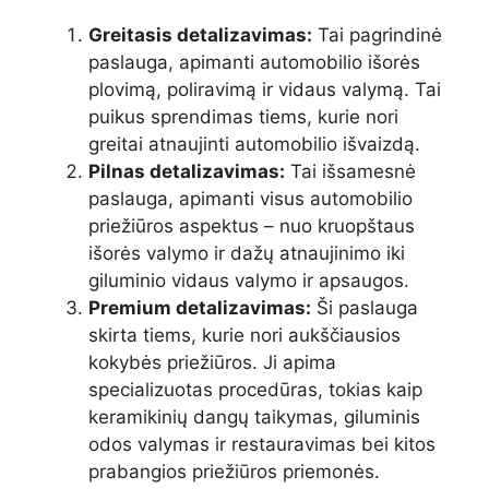
Greitasis detalizavimas:
Tai pagrindinė
paslauga, apimanti automobilio išorės
plovimą, poliravimą ir vidaus valymą. Tai
puikus sprendimas tiems, kurie nori
greitai atnaujinti automobilio išvaizdą.
Pilnas detalizavimas:
Tai išsamesnė
paslauga, apimanti visus automobilio
priežiūros aspektus – nuo kruopštaus
išorės valymo ir dažų atnaujinimo iki
giluminio vidaus valymo ir apsaugos.
Premium detalizavimas:
Ši paslauga
skirta tiems, kurie nori aukščiausios
kokybės priežiūros. Ji apima
specializuotas procedūras, tokias kaip
keramikinių dangų taikymas, giluminis
odos valymas ir restauravimas bei kitos
prabangios priežiūros priemonės.