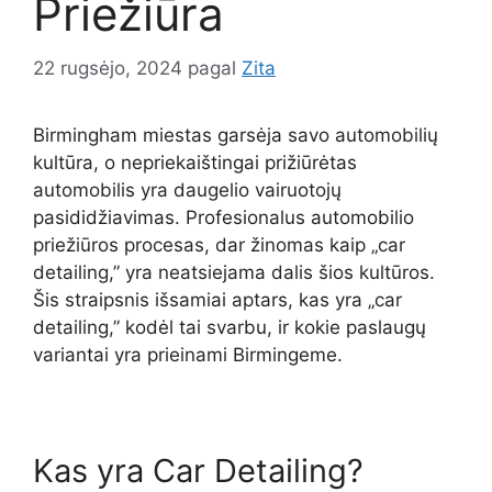
Priežiūra
22 rugsėjo, 2024
pagal
Zita
Birmingham miestas garsėja savo automobilių
kultūra, o nepriekaištingai prižiūrėtas
automobilis yra daugelio vairuotojų
pasididžiavimas. Profesionalus automobilio
priežiūros procesas, dar žinomas kaip „car
detailing,” yra neatsiejama dalis šios kultūros.
Šis straipsnis išsamiai aptars, kas yra „car
detailing,” kodėl tai svarbu, ir kokie paslaugų
variantai yra prieinami Birmingeme.
Kas yra Car Detailing?