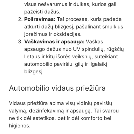
visus nešvarumus ir dulkes, kurios gali
pažeisti dažus.
Poliravimas:
Tai procesas, kuris padeda
atkurti dažų blizgesį, pašalinant smulkius
įbrėžimus ir oksidacijas.
Vaškavimas ir apsauga:
Vaškas
apsaugo dažus nuo UV spindulių, rūgščių
lietaus ir kitų išorės veiksnių, suteikiant
automobilio paviršiui gilų ir ilgalaikį
blizgesį.
Automobilio vidaus priežiūra
Vidaus priežiūra apima visų vidinių paviršių
valymą, dezinfekavimą ir apsaugą. Tai svarbu
ne tik dėl estetikos, bet ir dėl komforto bei
higienos: