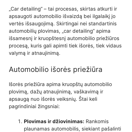
„Car detailing” – tai procesas, skirtas atkurti ir
apsaugoti automobilio išvaizdą bei ilgalaikį jo
vertės išsaugojimą. Skirtingai nei standartinis
automobilių plovimas, „car detailing” apima
išsamesnį ir kruopštesnį automobilio priežiūros
procesą, kuris gali apimti tiek išorės, tiek vidaus
valymą ir atnaujinimą.
Automobilio išorės priežiūra
Išorės priežiūra apima kruopštų automobilio
plovimą, dažų atnaujinimą, vaškavimą ir
apsaugą nuo išorės veiksnių. Štai keli
pagrindiniai žingsniai:
Plovimas ir džiovinimas:
Rankomis
plaunamas automobilis, siekiant pašalinti