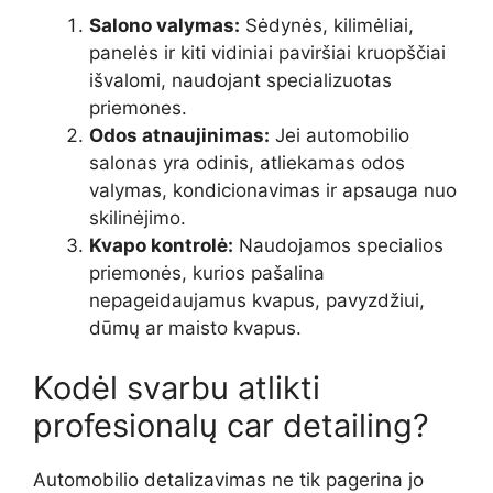
Salono valymas:
Sėdynės, kilimėliai,
panelės ir kiti vidiniai paviršiai kruopščiai
išvalomi, naudojant specializuotas
priemones.
Odos atnaujinimas:
Jei automobilio
salonas yra odinis, atliekamas odos
valymas, kondicionavimas ir apsauga nuo
skilinėjimo.
Kvapo kontrolė:
Naudojamos specialios
priemonės, kurios pašalina
nepageidaujamus kvapus, pavyzdžiui,
dūmų ar maisto kvapus.
Kodėl svarbu atlikti
profesionalų car detailing?
Automobilio detalizavimas ne tik pagerina jo