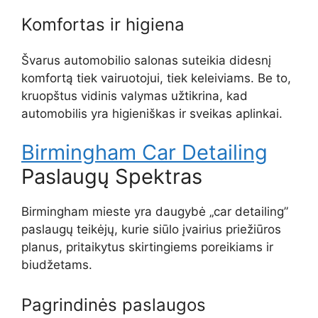
Komfortas ir higiena
Švarus automobilio salonas suteikia didesnį
komfortą tiek vairuotojui, tiek keleiviams. Be to,
kruopštus vidinis valymas užtikrina, kad
automobilis yra higieniškas ir sveikas aplinkai.
Birmingham Car Detailing
Paslaugų Spektras
Birmingham mieste yra daugybė „car detailing”
paslaugų teikėjų, kurie siūlo įvairius priežiūros
planus, pritaikytus skirtingiems poreikiams ir
biudžetams.
Pagrindinės paslaugos