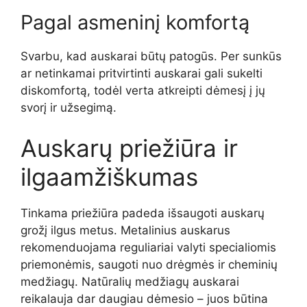
Pagal asmeninį komfortą
Svarbu, kad auskarai būtų patogūs. Per sunkūs
ar netinkamai pritvirtinti auskarai gali sukelti
diskomfortą, todėl verta atkreipti dėmesį į jų
svorį ir užsegimą.
Auskarų priežiūra ir
ilgaamžiškumas
Tinkama priežiūra padeda išsaugoti auskarų
grožį ilgus metus. Metalinius auskarus
rekomenduojama reguliariai valyti specialiomis
priemonėmis, saugoti nuo drėgmės ir cheminių
medžiagų. Natūralių medžiagų auskarai
reikalauja dar daugiau dėmesio – juos būtina