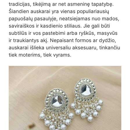
tradicijas, tikėjimą ar net asmeninę tapatybę.
Šiandien auskarai yra vienas populiariausių
papuošalų pasaulyje, neatsiejamas nuo mados,
saviraiškos ir kasdienio stiliaus. Jie gali būti
subtilūs ir vos pastebimi arba ryškūs, masyvūs
ir traukiantys akį. Nepaisant formos ar dydžio,
auskarai išlieka universaliu aksesuaru, tinkančiu
tiek moterims, tiek vyrams.