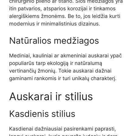
chirurginio plieno ar titano. Šios medžiagos yra
itin patvarios, atsparios korozijai ir tinkamos
alergiškiems žmonėms. Be to, jos leidžia kurti
modernius ir minimalistinius dizainus.
Natūralios medžiagos
Mediniai, kauliniai ar akmeniniai auskarai ypač
populiarūs tarp ekologiją ir natūralumą
vertinančių žmonių. Tokie auskarai dažnai
gaminami rankomis ir turi unikalų charakterį.
Auskarai ir stilius
Kasdienis stilius
Kasdienai dažniausiai pasirenkami paprasti,