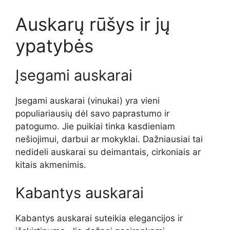
Auskarų rūšys ir jų
ypatybės
Įsegami auskarai
Įsegami auskarai (vinukai) yra vieni
populiariausių dėl savo paprastumo ir
patogumo. Jie puikiai tinka kasdieniam
nešiojimui, darbui ar mokyklai. Dažniausiai tai
nedideli auskarai su deimantais, cirkoniais ar
kitais akmenimis.
Kabantys auskarai
Kabantys auskarai suteikia elegancijos ir