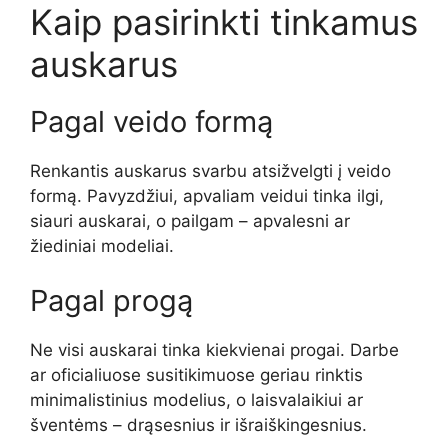
Kaip pasirinkti tinkamus
auskarus
Pagal veido formą
Renkantis auskarus svarbu atsižvelgti į veido
formą. Pavyzdžiui, apvaliam veidui tinka ilgi,
siauri auskarai, o pailgam – apvalesni ar
žiediniai modeliai.
Pagal progą
Ne visi auskarai tinka kiekvienai progai. Darbe
ar oficialiuose susitikimuose geriau rinktis
minimalistinius modelius, o laisvalaikiui ar
šventėms – drąsesnius ir išraiškingesnius.