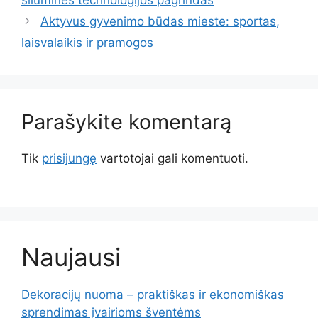
Aktyvus gyvenimo būdas mieste: sportas,
laisvalaikis ir pramogos
Parašykite komentarą
Tik
prisijungę
vartotojai gali komentuoti.
Naujausi
Dekoracijų nuoma – praktiškas ir ekonomiškas
sprendimas įvairioms šventėms