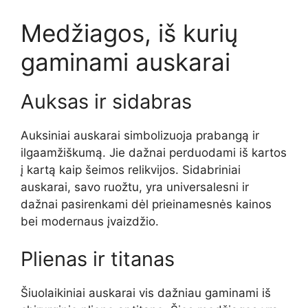
Medžiagos, iš kurių
gaminami auskarai
Auksas ir sidabras
Auksiniai auskarai simbolizuoja prabangą ir
ilgaamžiškumą. Jie dažnai perduodami iš kartos
į kartą kaip šeimos relikvijos. Sidabriniai
auskarai, savo ruožtu, yra universalesni ir
dažnai pasirenkami dėl prieinamesnės kainos
bei modernaus įvaizdžio.
Plienas ir titanas
Šiuolaikiniai auskarai vis dažniau gaminami iš