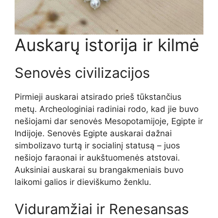
Auskarų istorija ir kilmė
Senovės civilizacijos
Pirmieji auskarai atsirado prieš tūkstančius
metų. Archeologiniai radiniai rodo, kad jie buvo
nešiojami dar senovės Mesopotamijoje, Egipte ir
Indijoje. Senovės Egipte auskarai dažnai
simbolizavo turtą ir socialinį statusą – juos
nešiojo faraonai ir aukštuomenės atstovai.
Auksiniai auskarai su brangakmeniais buvo
laikomi galios ir dieviškumo ženklu.
Viduramžiai ir Renesansas