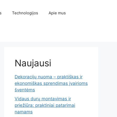
s
Technologijos
Apie mus
Naujausi
Dekoracijų nuoma – praktiškas ir
ekonomiškas sprendimas įvairioms
šventėms
Vidaus durų montavimas ir
priežiūra: praktiniai patarimai
namams